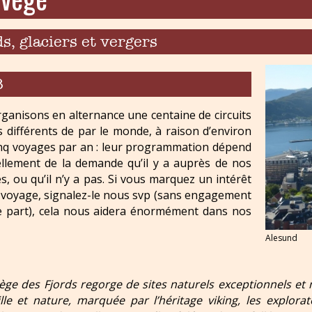
ds, glaciers et vergers
8
ganisons en alternance une centaine de circuits
s différents de par le monde, à raison d’environ
inq voyages par an : leur programmation dépend
ellement de la demande qu’il y a auprès de nos
, ou qu’il n’y a pas. Si vous marquez un intérêt
 voyage, signalez-le nous svp (sans engagement
e part), cela nous aidera énormément dans nos
Alesund
ège des Fjords regorge de sites naturels exceptionnels et
ille et nature, marquée par l’héritage viking, les explor