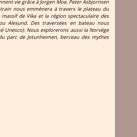
rennent vie grâce à Jorgen Moe, Peter Asbjornsen
n train nous emmènera à travers le plateau du
massif de Vika et la région spectaculaire des
 ou Alesund. Des traversées en bateau nous
ssé Unesco). Nous explorerons aussi la Norvège
s du parc de Jotunheimen, berceau des mythes