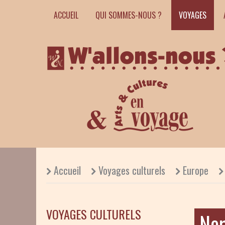
ACCUEIL
QUI SOMMES-NOUS ?
VOYAGES
Accueil
Voyages culturels
Europe
VOYAGES CULTURELS
Nor