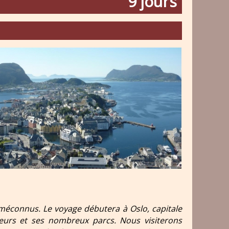
9 jours
Geiranger
 méconnus. Le voyage débutera à Oslo, capitale
ateurs et ses nombreux parcs. Nous visiterons