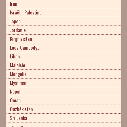
Iran
Israël - Palestine
Japon
Jordanie
Kirghizistan
Laos-Cambodge
Liban
Malaisie
Mongolie
Myanmar
Népal
Oman
Ouzbékistan
Sri Lanka
Taïwan