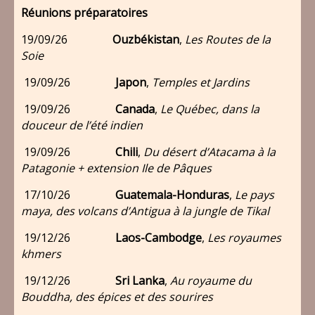
Réunions préparatoires
19/09/26
Ouzbékistan
,
Les Routes de la
Soie
19/09/26
Japon
,
Temples et Jardins
19/09/26
Canada
,
Le Québec, dans la
douceur de l’été indien
19/09/26
Chili
,
Du désert d’Atacama à la
Patagonie + extension Ile de Pâques
17/10/26
Guatemala-Honduras
,
Le pays
maya, des volcans d’Antigua à la jungle de Tikal
19/12/26
Laos-Cambodge
,
Les royaumes
khmers
19/12/26
Sri Lanka
,
Au royaume du
Bouddha, des épices et des sourires