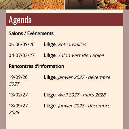
Agenda
Salons / Evénements
05-06/09/26
Liège
,
Retrouvailles
04-07/02/27
Liège
,
Salon Vert Bleu Soleil
Rencontres d’information
19/09/26
Liège
,
Janvier 2027 - décembre
2027
13/02/27
Liège
,
Avril 2027 - mars 2028
18/09/27
Liège
,
Janvier 2028 - décembre
2028