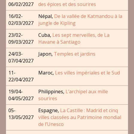
06/02/2027
des épices et des sourires
16/02-
Népal,
De la vallée de Katmandou à la
02/03/2027
jungle de Kipling
23/02-
Cuba,
Les sept merveilles, de La
09/03/2027
Havane à Santiago
24/03-
Japon,
Temples et jardins
07/04/2027
11-
Maroc,
Les villes impériales et le Sud
22/04/2027
19/04-
Philippines,
L’archipel aux mille
04/05/2027
sourires
05-
Espagne,
La Castille : Madrid et cinq
13/05/2027
villes classées au Patrimoine mondial
de l’Unesco