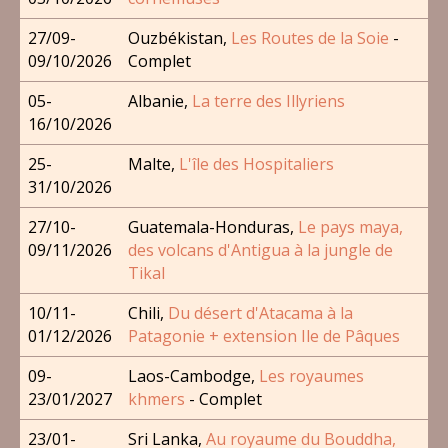
27/09-
Ouzbékistan,
Les Routes de la Soie
-
09/10/2026
Complet
05-
Albanie,
La terre des Illyriens
16/10/2026
25-
Malte,
L'île des Hospitaliers
31/10/2026
27/10-
Guatemala-Honduras,
Le pays maya,
09/11/2026
des volcans d'Antigua à la jungle de
Tikal
10/11-
Chili,
Du désert d'Atacama à la
01/12/2026
Patagonie + extension Ile de Pâques
09-
Laos-Cambodge,
Les royaumes
23/01/2027
khmers
- Complet
23/01-
Sri Lanka,
Au royaume du Bouddha,