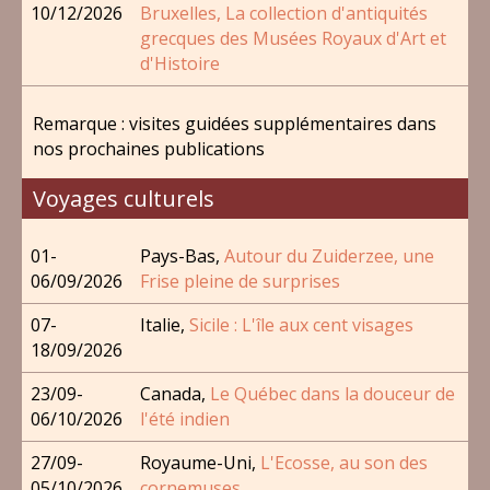
10/12/2026
Bruxelles, La collection d'antiquités
grecques des Musées Royaux d'Art et
d'Histoire
Remarque : visites guidées supplémentaires dans
nos prochaines publications
Voyages culturels
01-
Pays-Bas,
Autour du Zuiderzee, une
06/09/2026
Frise pleine de surprises
07-
Italie,
Sicile : L'île aux cent visages
18/09/2026
23/09-
Canada,
Le Québec dans la douceur de
06/10/2026
l'été indien
27/09-
Royaume-Uni,
L'Ecosse, au son des
05/10/2026
cornemuses