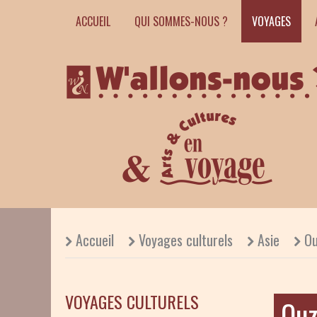
ACCUEIL
QUI SOMMES-NOUS ?
VOYAGES
Accueil
Voyages culturels
Asie
Ou
VOYAGES CULTURELS
Ouz