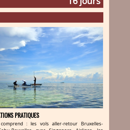
16 jours
TIONS PRATIQUES
comprend : les vols aller-retour Bruxelles-