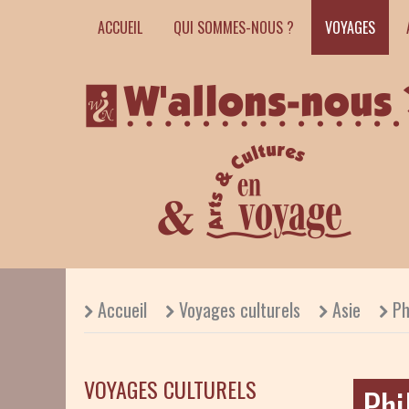
ACCUEIL
QUI SOMMES-NOUS ?
VOYAGES
Accueil
Voyages culturels
Asie
Ph
VOYAGES CULTURELS
Phi