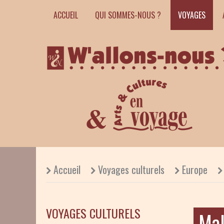
ACCUEIL
QUI SOMMES-NOUS ?
VOYAGES
Accueil
Voyages culturels
Europe
VOYAGES CULTURELS
Ma