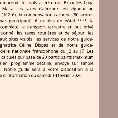
comprend : les vols aller/retour Bruxelles-Luqa
r Malta, les taxes d’aéroport en vigueur au
 (102 €), la compensation carbone (80 arbres
par participant), 6 nuitées en hôtel ****, la
complète, le transport terrestre en bus privé
itionné, les taxes routières et de séjour, les
aux sites visités, les services de notre guide-
gnatrice Céline Dispas et de notre guide-
cière nationale francophone du J2 au J7. Les
t calculés sur base de 20 participants (maximum
sier (programme détaillé) envoyé sur simple
. Notre guide sera à votre disposition à la
e d’information du samedi 14 février 2026.