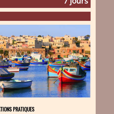
7 jours
Hagar Qim
TIONS PRATIQUES