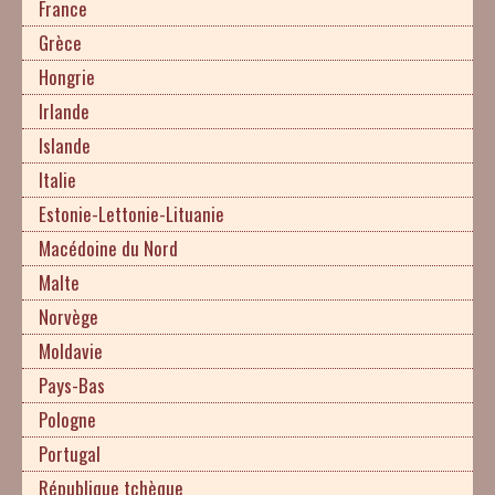
France
Grèce
Hongrie
Irlande
Islande
Italie
Estonie-Lettonie-Lituanie
Macédoine du Nord
Malte
Norvège
Moldavie
Pays-Bas
Pologne
Portugal
République tchèque