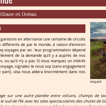
 Glace et Océan
8
ganisons en alternance une centaine de circuits
s différents de par le monde, à raison d’environ
inq voyages par an : leur programmation dépend
ellement de la demande qu’il y a auprès de nos
, ou qu’il n’y a pas. Si vous marquez un intérêt
 voyage, signalez-le nous svp (sans engagement
e part), cela nous aidera énormément dans nos
Kirkjufell
ge sur une autre planète entre volcans, champs de lave
le sud de l’île avec les sites spectaculaires des chutes de Gu