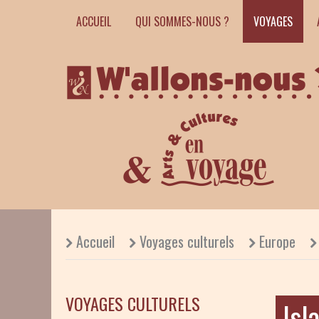
ACCUEIL
QUI SOMMES-NOUS ?
VOYAGES
Accueil
Voyages culturels
Europe
VOYAGES CULTURELS
Isl