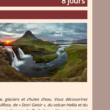
8 jours
Budir
, glaciers et chutes d’eau. Vous découvrirez
llfoss, de « Stori Geisir », du volcan Hekla et du