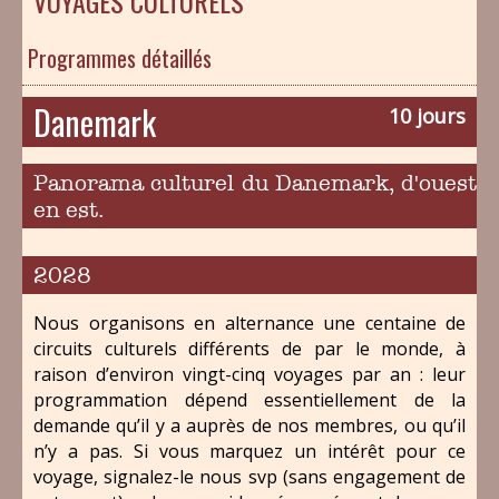
VOYAGES CULTURELS
Programmes détaillés
Danemark
10 jours
Panorama culturel du Danemark, d'ouest
en est.
2028
Nous organisons en alternance une centaine de
circuits culturels différents de par le monde, à
raison d’environ vingt-cinq voyages par an : leur
programmation dépend essentiellement de la
demande qu’il y a auprès de nos membres, ou qu’il
n’y a pas. Si vous marquez un intérêt pour ce
voyage, signalez-le nous svp (sans engagement de