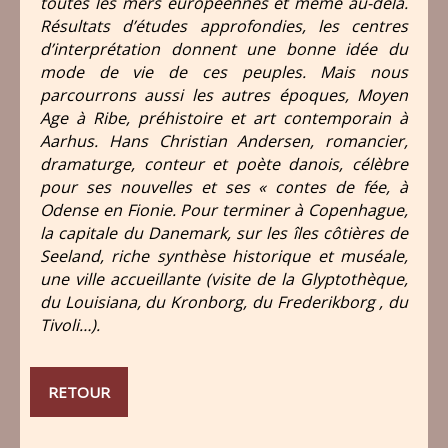
toutes les mers européennes et même au-delà.
Résultats d’études approfondies, les centres
d’interprétation donnent une bonne idée du
mode de vie de ces peuples. Mais nous
parcourrons aussi les autres époques, Moyen
Age à Ribe, préhistoire et art contemporain à
Aarhus. Hans Christian Andersen, romancier,
dramaturge, conteur et poète danois, célèbre
pour ses nouvelles et ses « contes de fée, à
Odense en Fionie. Pour terminer à Copenhague,
la capitale du Danemark, sur les îles côtières de
Seeland, riche synthèse historique et muséale,
une ville accueillante (visite de la Glyptothèque,
du Louisiana, du Kronborg, du Frederikborg , du
Tivoli…).
RETOUR