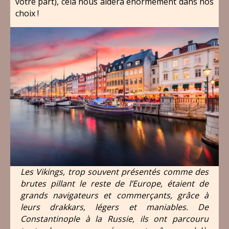
votre part), cela nous aidera énormément dans nos
choix !
Les Vikings, trop souvent présentés comme des
brutes pillant le reste de l’Europe, étaient de
grands navigateurs et commerçants, grâce à
leurs drakkars, légers et maniables. De
Constantinople à la Russie, ils ont parcouru