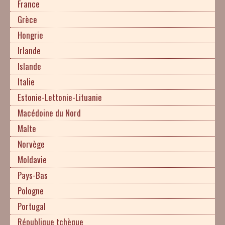
France
Grèce
Hongrie
Irlande
Islande
Italie
Estonie-Lettonie-Lituanie
Macédoine du Nord
Malte
Norvège
Moldavie
Pays-Bas
Pologne
Portugal
République tchèque