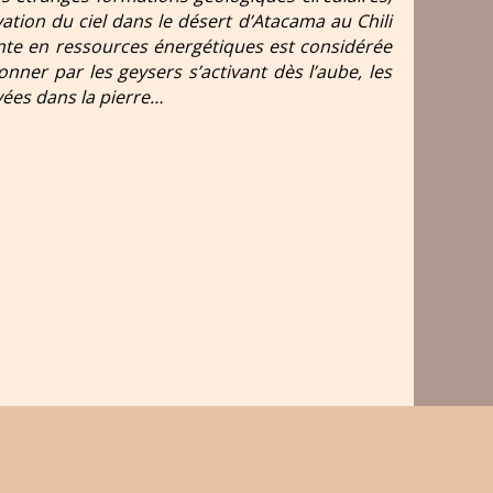
vation du ciel dans le désert d’Atacama au Chili
nte en ressources énergétiques est considérée
nner par les geysers s’activant dès l’aube, les
vées dans la pierre…