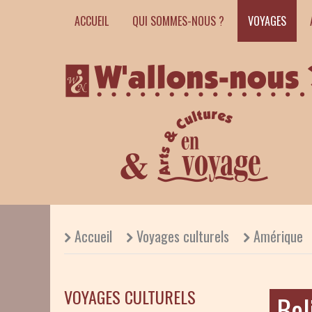
ACCUEIL
QUI SOMMES-NOUS ?
VOYAGES
Accueil
Voyages culturels
Amérique
VOYAGES CULTURELS
Bol