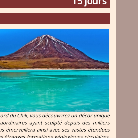
15 jours
nord du Chili, vous découvrirez un décor unique
aordinaires ayant sculpté depuis des milliers
ous émerveillera ainsi avec ses vastes étendues
 étranges formations géologiques circulaires,