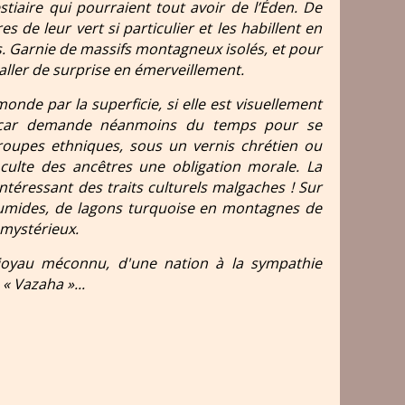
tiaire qui pourraient tout avoir de l’Éden. De
s de leur vert si particulier et les habillent en
s. Garnie de massifs montagneux isolés, et pour
aller de surprise en émerveillement.
nde par la superficie, si elle est visuellement
scar demande néanmoins du temps pour se
groupes ethniques, sous un vernis chrétien ou
 culte des ancêtres une obligation morale. La
ntéressant des traits culturels malgaches ! Sur
s humides, de lagons turquoise en montagnes de
 mystérieux.
 joyau méconnu, d'une nation à la sympathie
 «
Vazaha
»...