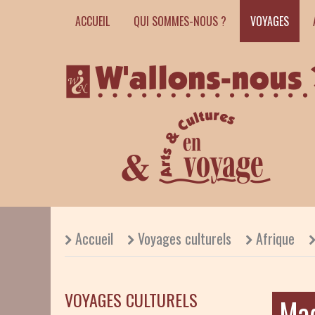
ACCUEIL
QUI SOMMES-NOUS ?
VOYAGES
Accueil
Voyages culturels
Afrique
VOYAGES CULTURELS
Ma