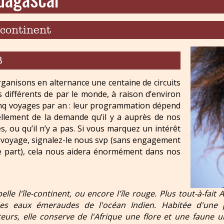
-continent
8
ganisons en alternance une centaine de circuits
s différents de par le monde, à raison d’environ
inq voyages par an : leur programmation dépend
ellement de la demande qu’il y a auprès de nos
, ou qu’il n’y a pas. Si vous marquez un intérêt
 voyage, signalez-le nous svp (sans engagement
e part), cela nous aidera énormément dans nos
elle l'île-continent, ou encore l'île rouge. Plus tout-à-fai
es eaux émeraudes de l'océan Indien. Habitée d'une p
eurs, elle conserve de l'Afrique une flore et une faune