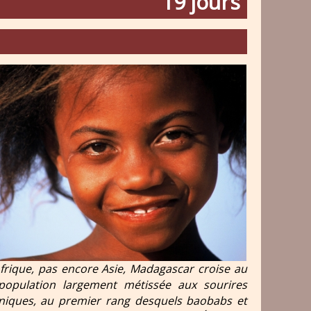
19 jours
t Afrique, pas encore Asie, Madagascar croise au
opulation largement métissée aux sourires
 uniques, au premier rang desquels baobabs et