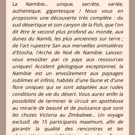
La Namibie... unique, secrète, variée,
authentique, gigantesque ! Nous vous en
proposons une découverte très complète : du
sud désertique et son canyon de la Fish, que l'on
dit être le second plus profond au monde, aux
dunes du Namib, les plus anciennes sur terre ;
de l'art rupestre San aux merveilles animalières
d'Etosha, l'Arche de Noé de Namibie. Laissez-
vous envoûter par ce pays aux ressources
uniques! Accident géologique exceptionnel, la
Namibie est un envoûtement aux paysages
sublimes et infinis, habités d'une faune et d'une
flore uniques qui se sont adaptées aux rudes
conditions de vie du désert. Vous aurez enfin la
possibilité de
terminer le circuit en apothéose
au miracle de beauté et de puissance que sont
les chutes Victoria au Zimbabwe… Un voyage
exclusif, de 15 participants maximum, afin de
garantir la qualité des rencontres et les