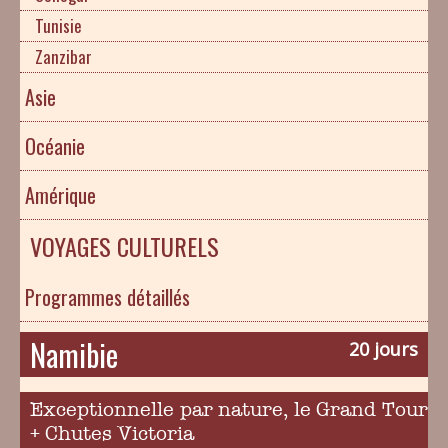
Tunisie
Zanzibar
Asie
Océanie
Amérique
VOYAGES CULTURELS
Programmes détaillés
Namibie
20 jours
Exceptionnelle par nature, le Grand Tour
+ Chutes Victoria